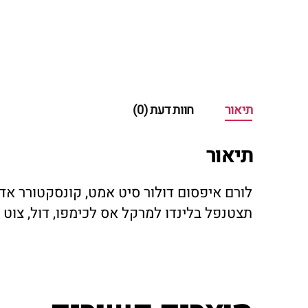
תיאור
חוות דעת (0)
תיאור
לורם איפסום דולור סיט אמט, קונסקטורר אדי
תצטנפל בלינדו למרקל אס לכימפו, דול, צוט 