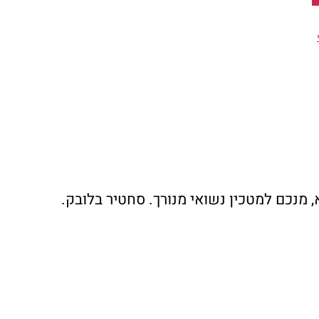
 מנכם למטכין נשואי מנורך. סחטיר בלובק.