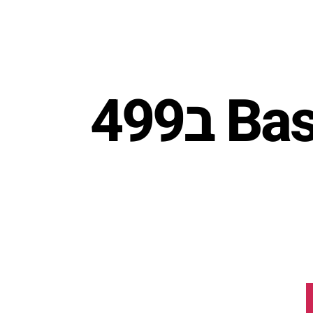
בוט Basic ב499