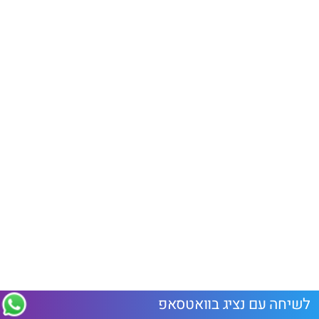
לשיחה עם נציג בוואטסאפ